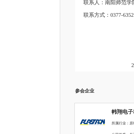
联系人：南阳师范学
联系方式：0377-6352
南
2025年1
参会企业
帏翔电子
所属行业：原